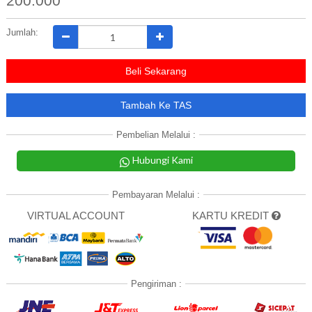
200.000
Jumlah:
Beli Sekarang
Tambah Ke TAS
Pembelian Melalui :
Hubungi Kami
Pembayaran Melalui :
VIRTUAL ACCOUNT
KARTU KREDIT
Pengiriman :