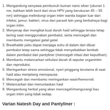
Mengandung senyawa pembunuh kuman nano silver (ukuran 1
nm, bahkan lebih kecil dari virus HPV yang berukuran 45 – 55
nm) sehingga melindungi organ intim wanita bagian luar dari
infeksi, jamur, bakteri, virus dan parasit lain yang berbahaya bagi
organ intim.
Menyerap dan mengikat kuat darah haid sehingga terasa tetap
kering saat menggunakan pembalut, serta mencegah dan
membantu mengatasi gatal gatal.
Breathable yaitu dapat menjaga suhu di dalam dan diluar
pembalut tetap sama sehingga tidak menyebabkan lembab
dalam pembalut dan pantyliner (mencegah iritasi dan keputihan).
Membantu melancarkan sirkulasi darah di seputar organintim
dan reproduksi.
Meringankan stress emosional, nyeri pinggang terutama di saat
haid atau menjelang menopause.
Mencegah dan membantu meringankan wasir/hemoroid.
Melancarkan dan menuntaskan haid
Mengandung herbal yang akan mencegah/mengurangi bau
organ intim yang tidak sedap.
Varian Natesh Day and Pantyliner :