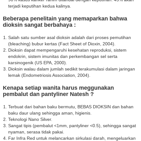
terjadi keputihan kedua kalinya.
Beberapa penelitain yang memaparkan bahwa
dioksin sangat berbahaya :
Salah satu sumber asal dioksin adalah dari proses pemutihan
(bleaching) bubur kertas (Fact Sheet of Dioxin, 2004).
Dioksin dapat mempengaruhi kesehatan reproduksi, sistem
endokrin, sistem imunitas dan perkembangan sel serta
karsinogenik (US EPA, 2000).
Dioksin walau dalam jumlah sedikit terakumulasi dalam jaringan
lemak (Endometriosis Association, 2004).
Kenapa setiap wanita harus meggunakan
pembalut dan pantyliner Natesh ?
Terbuat dari bahan baku bermutu, BEBAS DIOKSIN dan bahan
baku daur ulang sehingga aman, higienis.
Teknologi Nano Silver.
Sangat tipis (pembalut <1mm, pantyliner <0.5), sehingga sangat
nyaman, serasa tidak pakai.
Far Infra Red untuk melancarkan sirkulasi darah, mengeluarkan