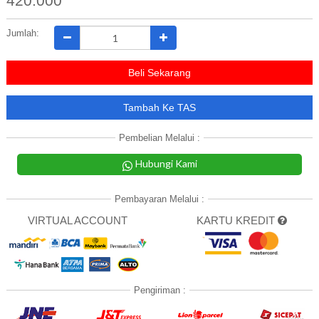
420.000
Jumlah:
Beli Sekarang
Tambah Ke TAS
Pembelian Melalui :
Hubungi Kami
Pembayaran Melalui :
VIRTUAL ACCOUNT
KARTU KREDIT
Pengiriman :